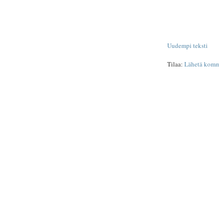
Uudempi teksti
Tilaa:
Lähetä komm