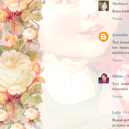
Merkkari
Ihana kort
Vastaa
Jaanuska
Tosi kauni
tuo stanss
näyttää tos
Vastaa
Hilkka
18
Tosi maht
toistenkin
Vastaa
Leila
19.
Ihanan pir
ja onnea a