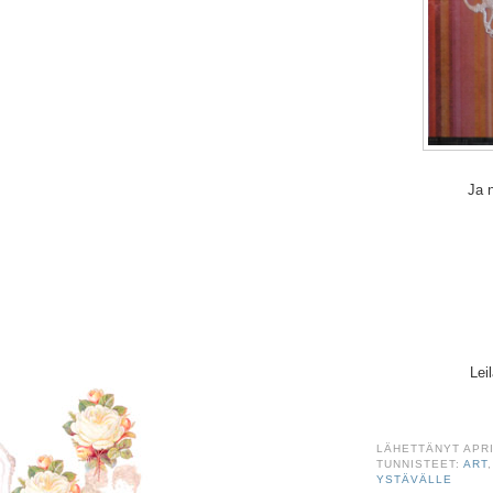
Ja 
Lei
LÄHETTÄNYT
APR
TUNNISTEET:
ART
YSTÄVÄLLE