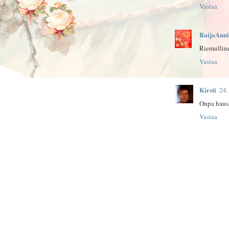
Vastaa
RaijaAnni
Riemullin
Vastaa
Kirsti
24.
Onpa hausk
Vastaa