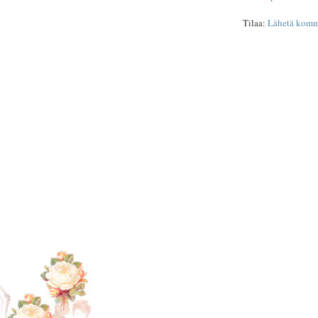
Tilaa:
Lähetä komm