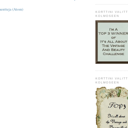
entteja (Atom)
KORTTINI VALITT
KOLMOSEEN
KORTTINI VALITT
KOLMOSEEN